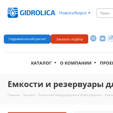
Новосибирск
Гидравлический расчет
Заказать подбор
КАТАЛОГ
О КОМПАНИИ
ПРОЕ
Емкости и резервуары д
Главная
-
Каталог
-
Емкостное оборудование в Новосибирске
-
Емко