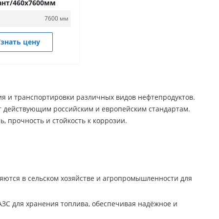
ант/460х7600мм
7600 мм
знать цену
ния и транспортировки различных видов нефтепродуктов.
т действующим российским и европейским стандартам.
, прочность и стойкость к коррозии.
ются в сельском хозяйстве и агропромышленности для
АЗС для хранения топлива, обеспечивая надёжное и