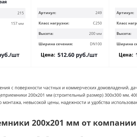
вая
Артикул:
249
Артикул:
215
Класс нагрузки:
C250
Класс нагр
157 мм
Высота:
200 мм
Высота:
Ширина сечения:
DN100
Ширина с
уб.
/шт
512.60
руб.
/шт
Цена:
Цена:
ения с поверхности частных и коммерческих домовладений, дач
деприемники 200х201 мм (строительный размер) 300х300 мм, 4
 монтажа, невысокой цены, надежности и удобства использова
мники 200х201 мм от компании