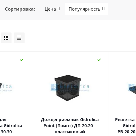
Сортировка
:
Цена
Популярность
для
Дождеприемник Gidrolica
Решетка
Gidrolica
Point (Поинт) ДП-20.20 –
Gidrol
30.30 -
пластиковый
РВ-20.20