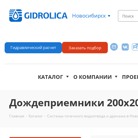
Новосибирск
Гидравлический расчет
Заказать подбор
КАТАЛОГ
О КОМПАНИИ
ПРОЕ
Дождеприемники 200х20
Главная
-
Каталог
-
Системы точечного водоотвода и дренажа в Нов