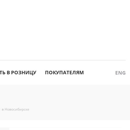
ТЬ В РОЗНИЦУ
ПОКУПАТЕЛЯМ
ENG
 в Новосибирске