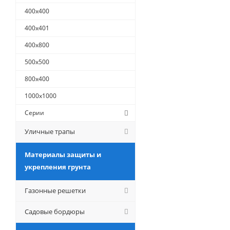
400х400
400х401
400х800
500х500
800х400
1000х1000
Серии
Уличные трапы
Материалы защиты и
укрепления грунта
Газонные решетки
Садовые бордюры