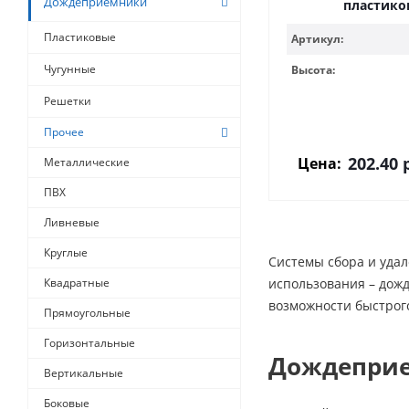
Дождеприемники
пластико
Пластиковые
Артикул:
Чугунные
Высота:
Решетки
Прочее
202.40
р
Цена:
Металлические
ПВХ
Ливневые
Круглые
Системы сбора и удал
Квадратные
использования – дож
возможности быстрого
Прямоугольные
Горизонтальные
Дождеприе
Вертикальные
Боковые