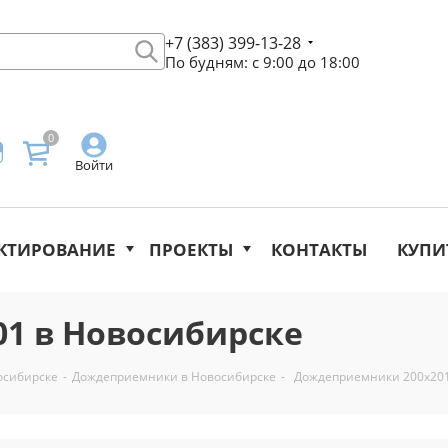
+7 (383) 399-13-28
По будням: с 9:00 до 18:00
0
Войти
КТИРОВАНИЕ
ПРОЕКТЫ
КОНТАКТЫ
КУПИ
1 в Новосибирске
осибирске
-
Дождеприемники в Новосибирске
-
Дождеприемники 200х201