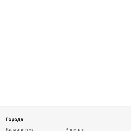
Города
Владивосток
Воронеж