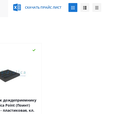
СКАЧАТЬ ПРАЙС ЛИСТ
 к дождеприемнику
ica Point (Поинт)
 - пластиковая, кл.