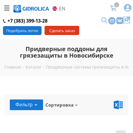
0
EN
+7 (383) 399-13-28
Подобрать лоток
Сделать заказ
Придверные поддоны для
грязезащиты в Новосибирске
Главная
-
Каталог
-
Придверные системы грязезащиты в Нов
Фильтр
Сортировка