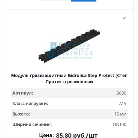
Модуль грязезащитный Gidrolica Step Protect (Степ
Протект) резиновый
Артикул:
3000
Класс нагрузки:
A15
Высота:
15 мм
Ширина сечения:
DN100
85.80
руб.
/шт
Цена: