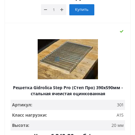
Купить
Решетка Gidrolica Step Pro (Степ Про) 390х590мм -
стальная ячеистая оцинкованная
Артикул:
301
Класс нагрузки:
A15
Высота:
20 мм