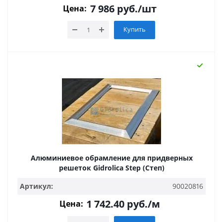
7 986
руб.
/шт
Цена:
Купить
Алюминиевое обрамление для придверных
решеток Gidrolica Step (Степ)
Артикул:
90020816
1 742.40
руб.
/м
Цена: