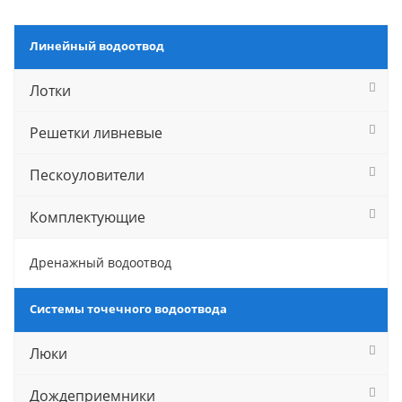
Линейный водоотвод
Лотки
Решетки ливневые
Пескоуловители
Комплектующие
Дренажный водоотвод
Системы точечного водоотвода
Люки
Дождеприемники